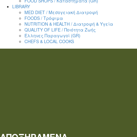
FOOD SHOPS / Καταστήματα (GR)
LIBRARY
MED DIET / Μεσογειακή Διατροφή
FOODS / Τρόφιμα
NUTRITION & HEALTH / Διατροφή & Υγεία
QUALITY OF LIFE / Ποιότητα Ζωής
Έλληνες Παραγωγοί (GR)
CHEFS & LOCAL COOKS
ΑΠΟΞΗΡΑΜΕΝΑ