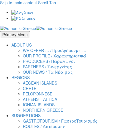
Skip to main content
Scroll Top
Primary Menu
ABOUT US
WE OFFER … / Προσφέρουμε …
OUR PROFILE / Χαρακτηριστικά
PRODUCERS / Παραγωγοί
PARTNERS / Συνεργάτες
OUR NEWS / Τα Νέα μας
REGIONS
AEGEAN ISLANDS
CRETE
PELOPONNESE
ATHENS – ATTICA
IONIAN ISLANDS
NORTHERN GREECE
SUGGESTIONS
GASTROTOURISM / ΓαστροTουρισμός
ROUTES / Διαδρομές