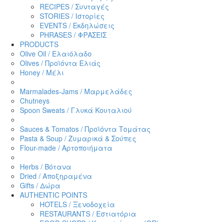
RECIPES / Συνταγές
STORIES / Ιστορίες
EVENTS / Εκδηλώσεις
PHRASES / ΦΡΑΣΕΙΣ
PRODUCTS
Olive Oil / Ελαιόλαδο
Olives / Προϊόντα Ελιάς
Honey / Μέλι
Marmalades-Jams / Μαρμελάδες
Chutneys
Spoon Sweats / Γλυκά Κουταλιού
Sauces & Tomatos / Προϊόντα Τομάτας
Pasta & Soup / Ζυμαρικά & Σούπες
Flour-made / Αρτοποιήματα
Herbs / Βότανα
Dried / Αποξηραμένα
Gifts / Δώρα
AUTHENTIC POINTS
HOTELS / Ξενοδοχεία
RESTAURANTS / Εστιατόρια