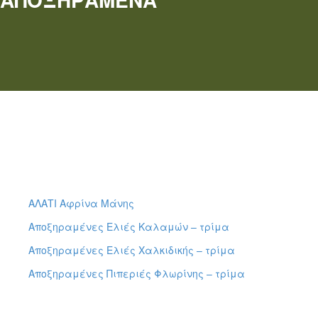
ΑΛΑΤΙ Αφρίνα Μάνης
Αποξηραμένες Ελιές Καλαμών – τρίμα
Αποξηραμένες Ελιές Χαλκιδικής – τρίμα
Αποξηραμένες Πιπεριές Φλωρίνης – τρίμα