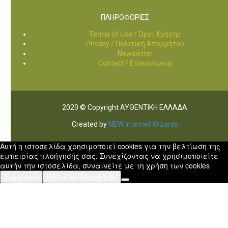
ΠΛΗΡΟΦΟΡΙΕΣ
Terms of Use / Όροι Χρήσης
Privacy / Πολιτική Απορρήτου
Newsletter
Contact / Επικοινωνία
2020 © Copyright ΑΥΘΕΝΤΙΚΗ ΕΛΛΑΔΑ
Created by
NBW Internet Wizards
Αυτή η ιστοσελίδα χρησιμοποιεί cookies για την βελτίωση της
εμπειρίας πλοήγησής σας. Συνεχίζοντας να χρησιμοποιείτε
αυτήν την ιστοσελίδα, συναινείτε με τη χρήση των cookies
Συμφωνώ
Πολιτική Απορρήτου