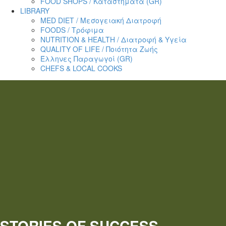
FOOD SHOPS / Καταστήματα (GR)
LIBRARY
MED DIET / Μεσογειακή Διατροφή
FOODS / Τρόφιμα
NUTRITION & HEALTH / Διατροφή & Υγεία
QUALITY OF LIFE / Ποιότητα Ζωής
Έλληνες Παραγωγοί (GR)
CHEFS & LOCAL COOKS
STORIES
OF SUCCESS