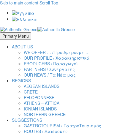
Skip to main content
Scroll Top
Primary Menu
ABOUT US
WE OFFER … / Προσφέρουμε …
OUR PROFILE / Χαρακτηριστικά
PRODUCERS / Παραγωγοί
PARTNERS / Συνεργάτες
OUR NEWS / Τα Νέα μας
REGIONS
AEGEAN ISLANDS
CRETE
PELOPONNESE
ATHENS – ATTICA
IONIAN ISLANDS
NORTHERN GREECE
SUGGESTIONS
GASTROTOURISM / ΓαστροTουρισμός
ROUTES / Διαδρομές