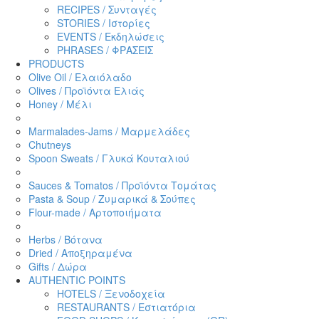
RECIPES / Συνταγές
STORIES / Ιστορίες
EVENTS / Εκδηλώσεις
PHRASES / ΦΡΑΣΕΙΣ
PRODUCTS
Olive Oil / Ελαιόλαδο
Olives / Προϊόντα Ελιάς
Honey / Μέλι
Marmalades-Jams / Μαρμελάδες
Chutneys
Spoon Sweats / Γλυκά Κουταλιού
Sauces & Tomatos / Προϊόντα Τομάτας
Pasta & Soup / Ζυμαρικά & Σούπες
Flour-made / Αρτοποιήματα
Herbs / Βότανα
Dried / Αποξηραμένα
Gifts / Δώρα
AUTHENTIC POINTS
HOTELS / Ξενοδοχεία
RESTAURANTS / Εστιατόρια