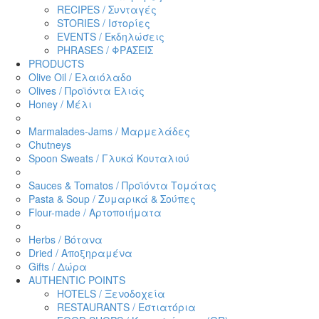
RECIPES / Συνταγές
STORIES / Ιστορίες
EVENTS / Εκδηλώσεις
PHRASES / ΦΡΑΣΕΙΣ
PRODUCTS
Olive Oil / Ελαιόλαδο
Olives / Προϊόντα Ελιάς
Honey / Μέλι
Marmalades-Jams / Μαρμελάδες
Chutneys
Spoon Sweats / Γλυκά Κουταλιού
Sauces & Tomatos / Προϊόντα Τομάτας
Pasta & Soup / Ζυμαρικά & Σούπες
Flour-made / Αρτοποιήματα
Herbs / Βότανα
Dried / Αποξηραμένα
Gifts / Δώρα
AUTHENTIC POINTS
HOTELS / Ξενοδοχεία
RESTAURANTS / Εστιατόρια