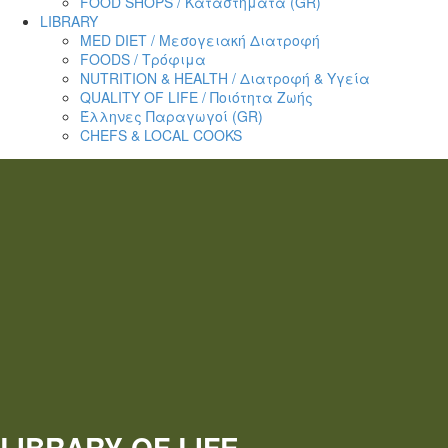
FOOD SHOPS / Καταστήματα (GR)
LIBRARY
MED DIET / Μεσογειακή Διατροφή
FOODS / Τρόφιμα
NUTRITION & HEALTH / Διατροφή & Υγεία
QUALITY OF LIFE / Ποιότητα Ζωής
Έλληνες Παραγωγοί (GR)
CHEFS & LOCAL COOKS
LIBRARY
OF LIFE