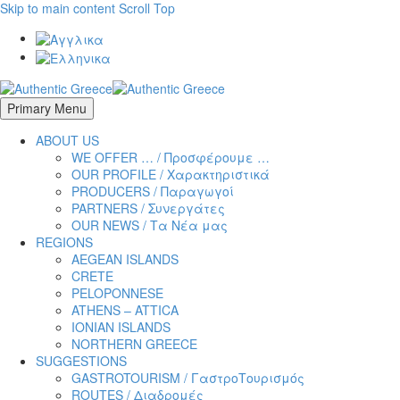
Skip to main content
Scroll Top
Primary Menu
ABOUT US
WE OFFER … / Προσφέρουμε …
OUR PROFILE / Χαρακτηριστικά
PRODUCERS / Παραγωγοί
PARTNERS / Συνεργάτες
OUR NEWS / Τα Νέα μας
REGIONS
AEGEAN ISLANDS
CRETE
PELOPONNESE
ATHENS – ATTICA
IONIAN ISLANDS
NORTHERN GREECE
SUGGESTIONS
GASTROTOURISM / ΓαστροTουρισμός
ROUTES / Διαδρομές