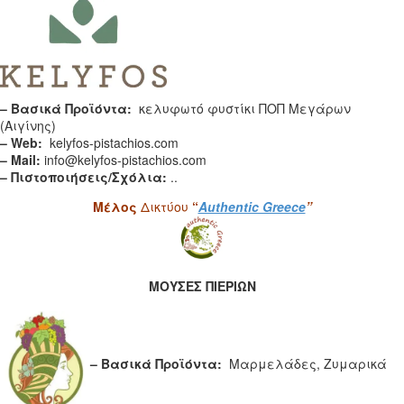
– Βασικά Προϊόντα:
κελυφωτό φυστίκι ΠΟΠ Μεγάρων
(Αιγίνης)
– Web:
kelyfos-pistachios.com
– Mail:
info@kelyfos-pistachios.com
– Πιστοποιήσεις/Σχόλια:
..
Μέλος
Δικτύου
“
Authentic Greece
”
ΜΟΥΣΕΣ ΠΙΕΡΙΩΝ
– Βασικά Προϊόντα:
Μαρμελάδες, Ζυμαρικά