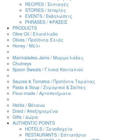
RECIPES / Συνταγές
STORIES / Ιστορίες
EVENTS / Εκδηλώσεις
PHRASES / ΦΡΑΣΕΙΣ
PRODUCTS
Olive Oil / Ελαιόλαδο
Olives / Προϊόντα Ελιάς
Honey / Μέλι
Marmalades-Jams / Μαρμελάδες
Chutneys
Spoon Sweats / Γλυκά Κουταλιού
Sauces & Tomatos / Προϊόντα Τομάτας
Pasta & Soup / Ζυμαρικά & Σούπες
Flour-made / Αρτοποιήματα
Herbs / Βότανα
Dried / Αποξηραμένα
Gifts / Δώρα
AUTHENTIC POINTS
HOTELS / Ξενοδοχεία
RESTAURANTS / Εστιατόρια