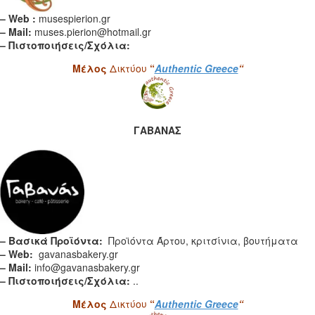
– Web :
musespierion.gr
– Mail:
muses.pierion@hotmail.gr
– Πιστοποιήσεις/Σχόλια:
Μέλος
Δικτύου
“
Authentic Greece
“
ΓΑΒΑΝΑΣ
– Βασικά Προϊόντα:
Προϊόντα Άρτου, κριτσίνια, βουτήματα
– Web:
gavanasbakery.gr
– Mail:
info@gavanasbakery.gr
– Πιστοποιήσεις/Σχόλια:
..
Μέλος
Δικτύου
“
Authentic Greece
“