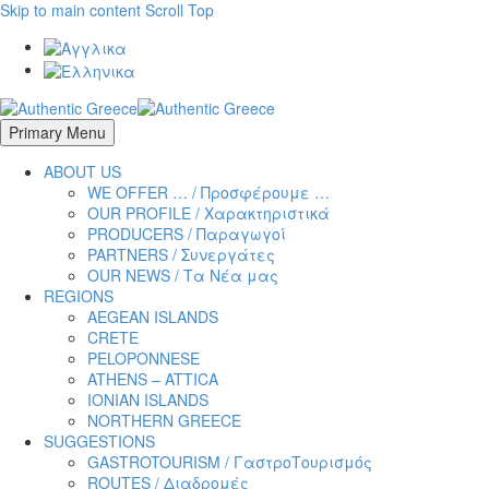
Skip to main content
Scroll Top
Primary Menu
ABOUT US
WE OFFER … / Προσφέρουμε …
OUR PROFILE / Χαρακτηριστικά
PRODUCERS / Παραγωγοί
PARTNERS / Συνεργάτες
OUR NEWS / Τα Νέα μας
REGIONS
AEGEAN ISLANDS
CRETE
PELOPONNESE
ATHENS – ATTICA
IONIAN ISLANDS
NORTHERN GREECE
SUGGESTIONS
GASTROTOURISM / ΓαστροTουρισμός
ROUTES / Διαδρομές