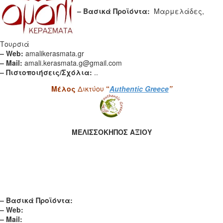
– Βασικά Προϊόντα:
Μαρμελάδες,
Τουρσιά
– Web:
amalikerasmata.gr
– Mail:
amali.kerasmata.g@gmail.com
– Πιστοποιήσεις/Σχόλια:
..
Μέλος
Δικτύου
“
Authentic Greece
”
ΜΕΛΙΣΣΟΚΗΠΟΣ ΑΞΙΟΥ
– Βασικά Προϊόντα:
– Web:
– Mail: