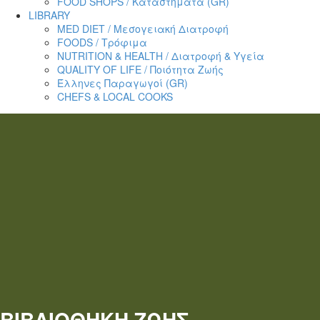
FOOD SHOPS / Καταστήματα (GR)
LIBRARY
MED DIET / Μεσογειακή Διατροφή
FOODS / Τρόφιμα
NUTRITION & HEALTH / Διατροφή & Υγεία
QUALITY OF LIFE / Ποιότητα Ζωής
Έλληνες Παραγωγοί (GR)
CHEFS & LOCAL COOKS
ΒΙΒΛΙΟΘΗΚΗ
ΖΩΗΣ