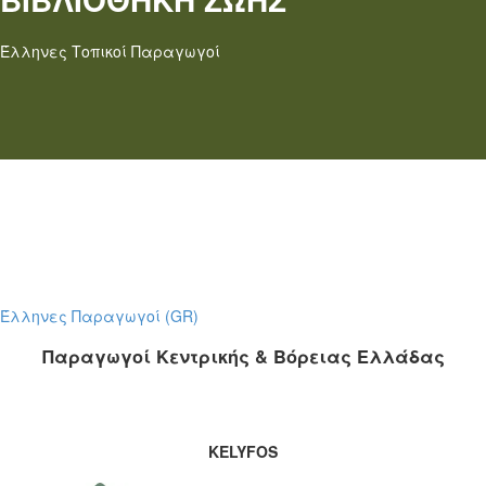
Έλληνες Τοπικοί Παραγωγοί
Έλληνες Παραγωγοί (GR)
Παραγωγοί Κεντρικής & Βόρειας Ελλάδας
KELYFOS