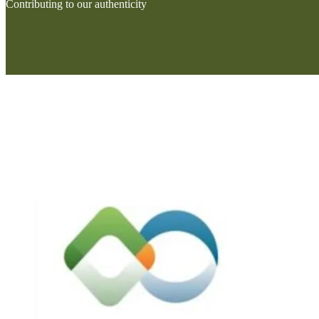
Contributing to our authenticity