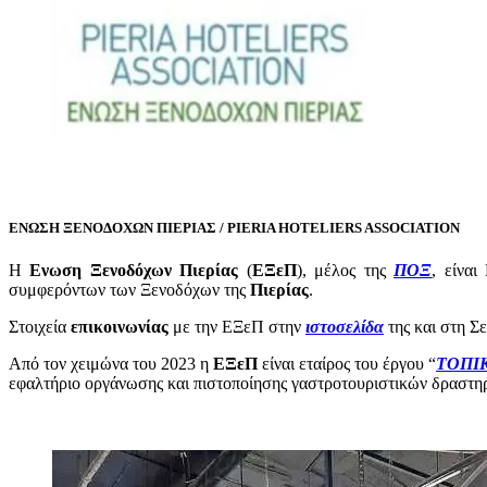
ΕΝΩΣΗ ΞΕΝΟΔΟΧΩΝ ΠΙΕΡΙΑΣ / PIERIA HOTELIERS ASSOCIATION
H
Ενωση Ξενοδόχων Πιερίας
(
ΕΞεΠ
), μέλος της
ΠΟΞ
, είνα
συμφερόντων των Ξενοδόχων της
Πιερίας
.
Στοιχεία
επικοινωνίας
με την ΕΞεΠ στην
ιστοσελίδα
της και στη Σ
Από τον χειμώνα του 2023 η
ΕΞεΠ
είναι εταίρος του έργου “
ΤΟΠΙ
εφαλτήριο οργάνωσης και πιστοποίησης γαστροτουριστικών δραστ